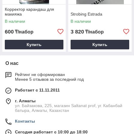
Корректор карандаш для
макияжа
Strobing Estrada
В наличии
В наличии
600
3 820
₸/набор
₸/набор
Купить
Купить
О нас
Рейтинг не сформирован
Менее 5 отзывов за последний год
Работает с 11.11.2011
г. Алматы
ул. Байзакова, 225, магазин Saltanat prof, уг. Кабанбай
батыра, Алматы, Казахстан
Контакты
Сегодня работает с 10:00 до 18:00