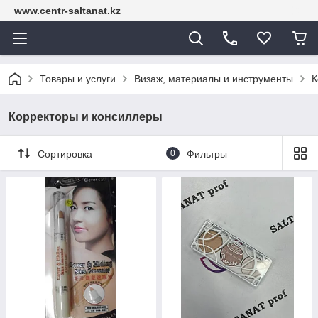
www.centr-saltanat.kz
Товары и услуги
Визаж, материалы и инструменты
К
Корректоры и консиллеры
Сортировка
0
Фильтры