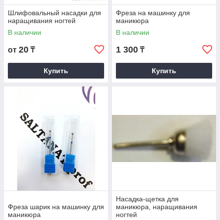
Шлифовальный насадки для
Фреза на машинку для
наращивания ногтей
маникюра
В наличии
В наличии
20
1 300
от
₸
₸
Купить
Купить
Насадка-щетка для
Фреза шарик на машинку для
маникюра, наращивания
маникюра
ногтей