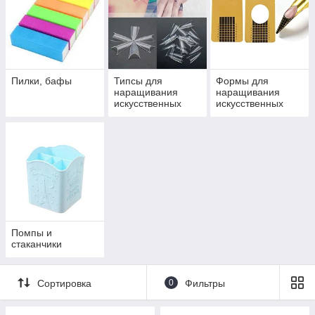
Пилки, бафы
Типсы для
Формы для
наращивания
наращивания
искусственных
искусственных
ногтей
ногтей
Помпы и
стаканчики
Сортировка
0
Фильтры