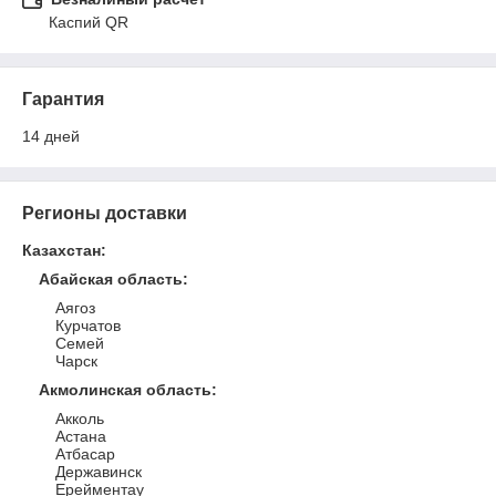
Каспий QR
Гарантия
14 дней
Регионы доставки
Казахстан
:
Абайская область
:
Аягоз
Курчатов
Семей
Чарск
Акмолинская область
:
Акколь
Астана
Атбасар
Державинск
Ерейментау