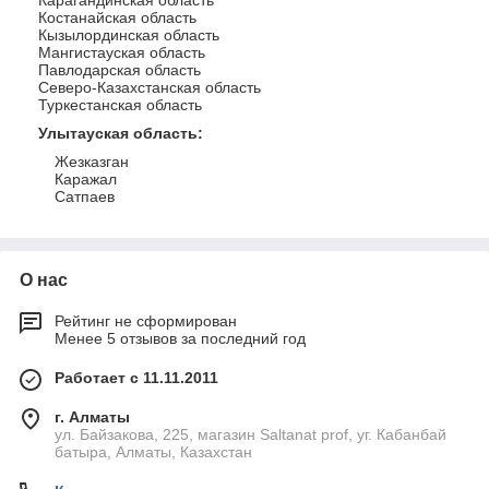
Карагандинская область
Костанайская область
Кызылординская область
Мангистауская область
Павлодарская область
Северо-Казахстанская область
Туркестанская область
Улытауская область
:
Жезказган
Каражал
Сатпаев
О нас
Рейтинг не сформирован
Менее 5 отзывов за последний год
Работает с 11.11.2011
г. Алматы
ул. Байзакова, 225, магазин Saltanat prof, уг. Кабанбай
батыра, Алматы, Казахстан