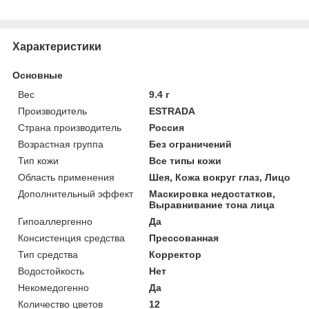
Характеристики
Основные
Вес
9.4 г
Производитель
ESTRADA
Страна производитель
Россия
Возрастная группа
Без ограничений
Тип кожи
Все типы кожи
Область применения
Шея, Кожа вокруг глаз, Лицо
Дополнительный эффект
Маскировка недостатков,
Выравнивание тона лица
Гипоаллергенно
Да
Консистенция средства
Прессованная
Тип средства
Корректор
Водостойкость
Нет
Некомедогенно
Да
Количество цветов
12