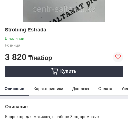
Strobing Estrada
В наличии
Розница
3 820
₸/набор
Купить
Описание
Характеристики
Доставка
Оплата
Усл
Описание
Корректор для макияжа, в наборе 3 шт, кремовые