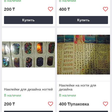
В наличии
В наличии
200
400
₸
₸
Купить
Купить
Наклейки на ногти для
Наклейки для дизайна ногтей
дизайна
В наличии
В наличии
200
400
₸
₸/упаковка