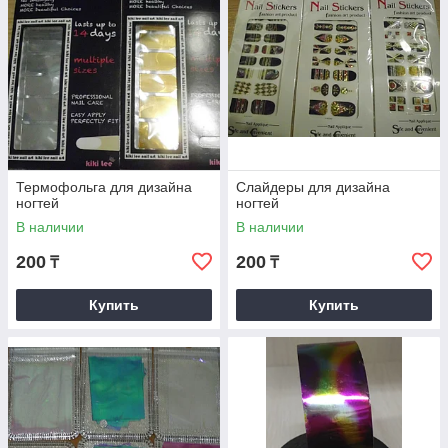
Термофольга для дизайна
Слайдеры для дизайна
ногтей
ногтей
В наличии
В наличии
200
200
₸
₸
Купить
Купить