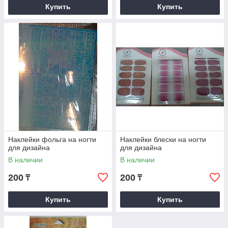
Купить
Купить
Наклейки фольга на ногти
Наклейки блески на ногти
для дизайна
для дизайна
В наличии
В наличии
200
200
₸
₸
Купить
Купить