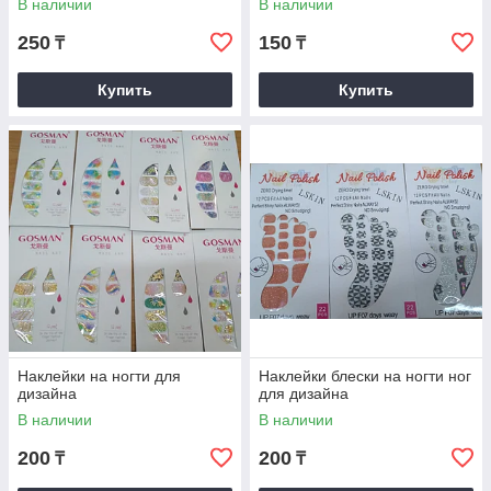
В наличии
В наличии
250
150
₸
₸
Купить
Купить
Наклейки на ногти для
Наклейки блески на ногти ног
дизайна
для дизайна
В наличии
В наличии
200
200
₸
₸