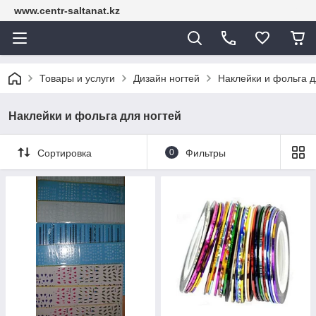
www.centr-saltanat.kz
Товары и услуги
Дизайн ногтей
Наклейки и фольга д
Наклейки и фольга для ногтей
Сортировка
0
Фильтры