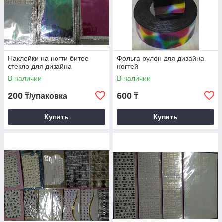
Наклейки на ногти битое
Фольга рулон для дизайна
стекло для дизайна
ногтей
В наличии
В наличии
200
600
₸/упаковка
₸
Купить
Купить