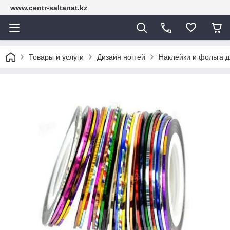
www.centr-saltanat.kz
Товары и услуги
Дизайн ногтей
Наклейки и фольга д