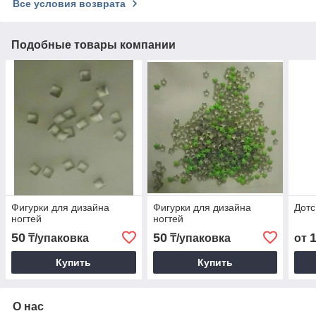
Все условия возврата
Подобные товары компании
Фигурки для дизайна
Фигурки для дизайна
Дотс
ногтей
ногтей
50
50
₸/упаковка
₸/упаковка
от
Купить
Купить
О нас