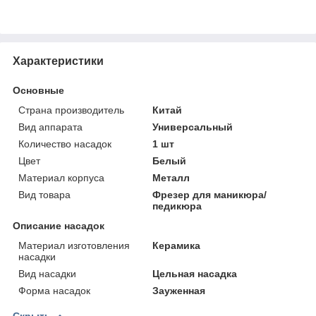
Характеристики
Основные
Страна производитель
Китай
Вид аппарата
Универсальный
Количество насадок
1 шт
Цвет
Белый
Материал корпуса
Металл
Вид товара
Фрезер для маникюра/
педикюра
Описание насадок
Материал изготовления
Керамика
насадки
Вид насадки
Цельная насадка
Форма насадок
Зауженная
Скрыть