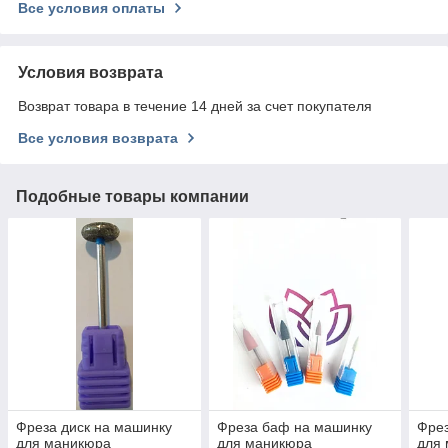
Все условия оплаты
Условия возврата
Возврат товара в течение 14 дней за счет покупателя
Все условия возврата
Подобные товары компании
Фреза диск на машинку
Фреза баф на машинку
Фрез
для маникюра
для маникюра
для