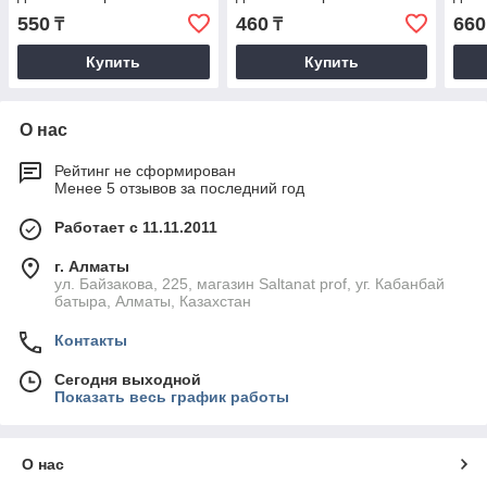
550
460
660
₸
₸
Купить
Купить
О нас
Рейтинг не сформирован
Менее 5 отзывов за последний год
Работает с 11.11.2011
г. Алматы
ул. Байзакова, 225, магазин Saltanat prof, уг. Кабанбай
батыра, Алматы, Казахстан
Контакты
Сегодня выходной
Показать весь график работы
О нас