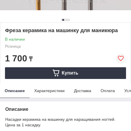
Фреза керамика на машинку для маникюра
В наличии
Розница
1 700
₸
Купить
Описание
Характеристики
Доставка
Оплата
Усл
Описание
Насадки керамика на машинку для наращивания ногтей.
Цена за 1 насадку.