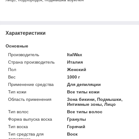
Характеристики
Основные
Производитель
ItalWax
Страна производитель
Италия
Пол
Женский
Вес
1000 г
Применение средства
Для депиляции
Тип кожи
Все типы кожи
Область применения
Зона бикини, Подмышки,
Интимные зоны, Лицо
Тип волос
Все типы волос
Форма выпуска воска
Гранулы
Тип воска
Горячий
Тип средства для
Воск
депиляции