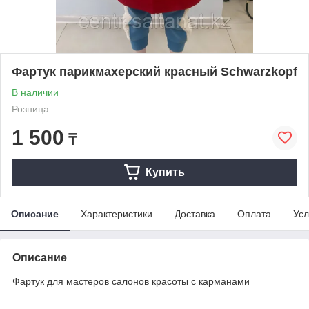
Фартук парикмахерский красный Schwarzkopf
В наличии
Розница
1 500
₸
Купить
Описание
Характеристики
Доставка
Оплата
Усл
Описание
Фартук для мастеров салонов красоты с карманами