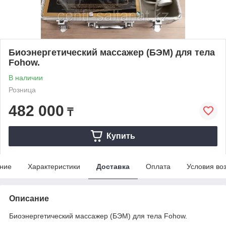
Биоэнергетический массажер (БЭМ) для тела
Fohow.
В наличии
Розница
482 000
₸
Купить
ние
Характеристики
Доставка
Оплата
Условия во
Описание
Биоэнергетический массажер (БЭМ) для тела Fohow.