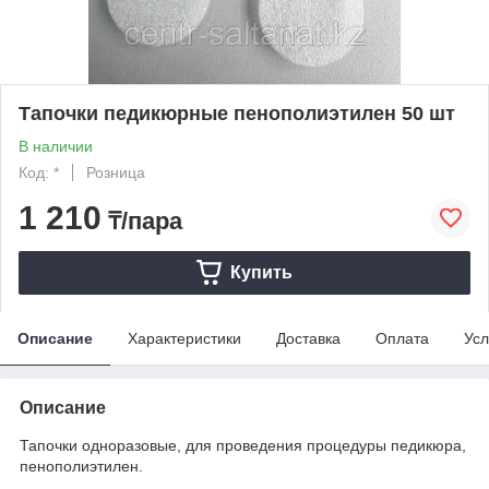
Тапочки педикюрные пенополиэтилен 50 шт
В наличии
Код: *
Розница
1 210
₸/пара
Купить
Описание
Характеристики
Доставка
Оплата
Усл
Описание
Тапочки одноразовые, для проведения процедуры педикюра,
пенополиэтилен.