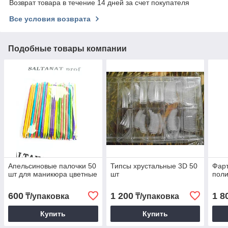
Возврат товара в течение 14 дней за счет покупателя
Все условия возврата
Подобные товары компании
Апельсиновые палочки 50
Типсы хрустальные 3D 50
Фарт
шт для маникюра цветные
шт
поли
600
1 200
1 8
₸/упаковка
₸/упаковка
Купить
Купить