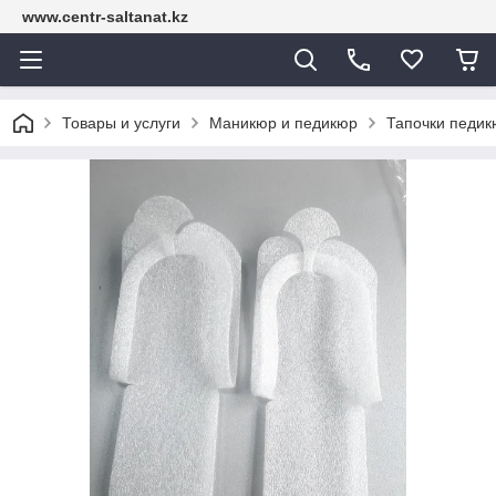
www.centr-saltanat.kz
Товары и услуги
Маникюр и педикюр
Тапочки педик