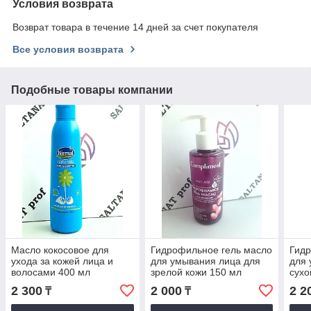
Условия возврата
Возврат товара в течение 14 дней за счет покупателя
Все условия возврата
Подобные товары компании
Масло кокосовое для
Гидрофильное гель масло
Гидр
ухода за кожей лица и
для умывания лица для
для 
волосами 400 мл
зрелой кожи 150 мл
сухо
кожи
2 300
2 000
2 2
₸
₸