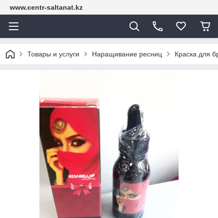
www.centr-saltanat.kz
Товары и услуги
Наращивание ресниц
Краска для б