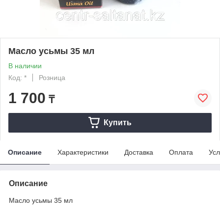
Масло усьмы 35 мл
В наличии
Код: *
Розница
1 700
₸
Купить
Описание
Характеристики
Доставка
Оплата
Усл
Описание
Масло усьмы 35 мл