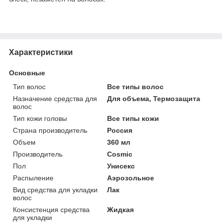
Характеристики
Основные
Тип волос
Все типы волос
Назначение средства для
Для объема, Термозащита
волос
Тип кожи головы
Все типы кожи
Страна производитель
Россия
Объем
360 мл
Производитель
Cosmic
Пол
Унисекс
Распыление
Аэрозольное
Вид средства для укладки
Лак
волос
Консистенция средства
Жидкая
для укладки