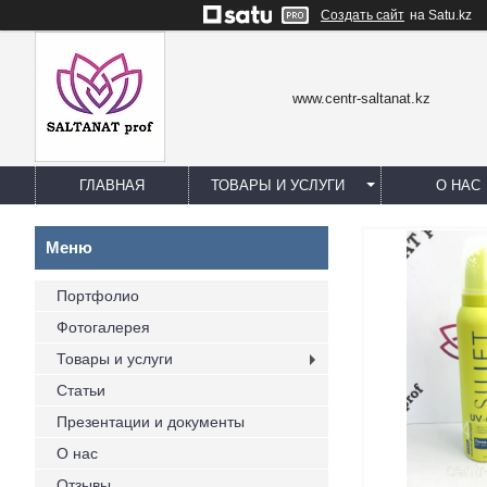
Создать сайт
на Satu.kz
www.centr-saltanat.kz
ГЛАВНАЯ
ТОВАРЫ И УСЛУГИ
О НАС
Портфолио
Фотогалерея
Товары и услуги
Статьи
Презентации и документы
О нас
Отзывы