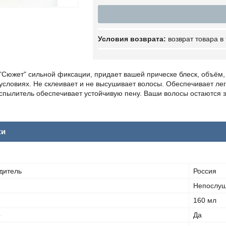
возврат товара в
 "Сюжет" сильной фиксации, придает вашей прическе блеск, объё
словиях. Не склеивает и не высушивает волосы. Обеспечивает легк
пылитель обеспечивает устойчивую пену. Ваши волосы остаются 
ки
дитель
Россия
Непослуш
160 мл
о
Да