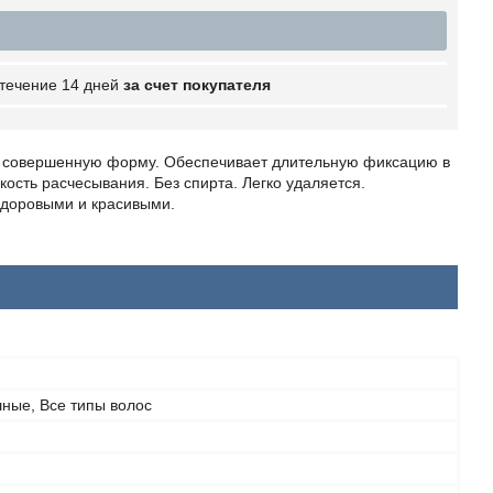
 течение 14 дней
за счет покупателя
м, совершенную форму. Обеспечивает длительную фиксацию в
ость расчесывания. Без спирта. Легко удаляется.
здоровыми и красивыми.
ные, Все типы волос