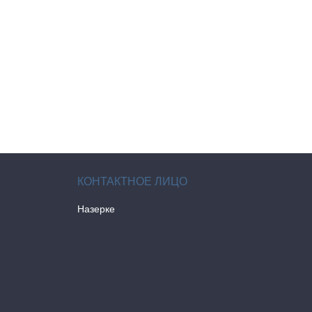
Назерке