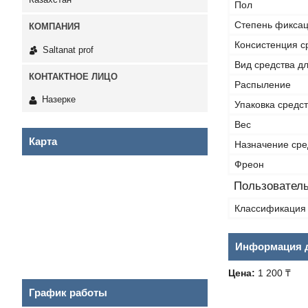
Пол
Степень фикса
Консистенция с
Saltanat prof
Вид средства дл
Распыление
Назерке
Упаковка средс
Вес
Карта
Назначение сре
Фреон
Пользователь
Классификация 
Информация д
Цена:
1 200 ₸
График работы