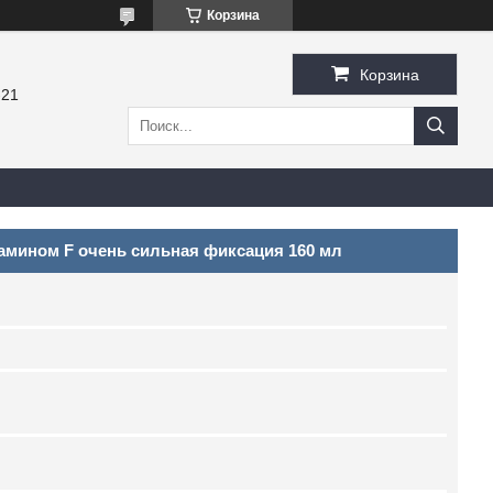
Корзина
Корзина
-21
тамином F очень сильная фиксация 160 мл