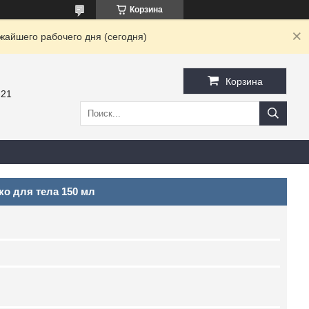
Корзина
жайшего рабочего дня (сегодня)
Корзина
-21
ко для тела 150 мл