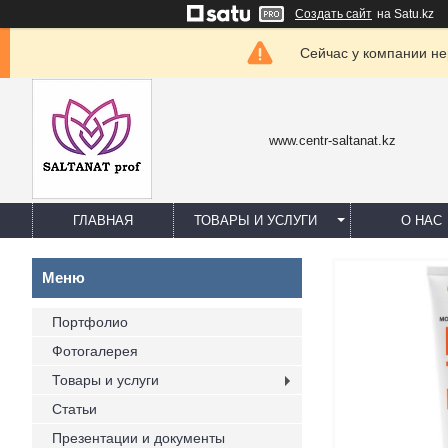
Создать сайт
на Satu.kz
Сейчас у компании не
www.centr-saltanat.kz
ГЛАВНАЯ
ТОВАРЫ И УСЛУГИ
О НАС
Портфолио
Фотогалерея
Товары и услуги
Статьи
Презентации и документы