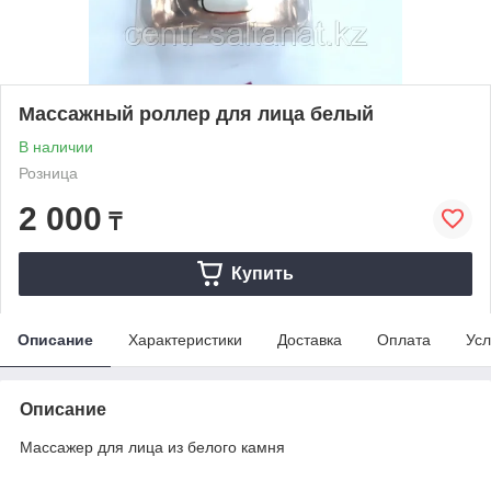
Массажный роллер для лица белый
В наличии
Розница
2 000
₸
Купить
Описание
Характеристики
Доставка
Оплата
Усл
Описание
Массажер для лица из белого камня