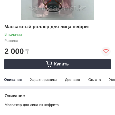
Массажный роллер для лица нефрит
В наличии
Розница
2 000
₸
Купить
Описание
Характеристики
Доставка
Оплата
Усл
Описание
Массажер для лица из нефрита