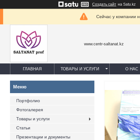
Создать сайт
на Satu.kz
Сейчас у компании н
www.centr-saltanat.kz
ГЛАВНАЯ
ТОВАРЫ И УСЛУГИ
О НАС
Портфолио
Фотогалерея
Товары и услуги
Статьи
Презентации и документы