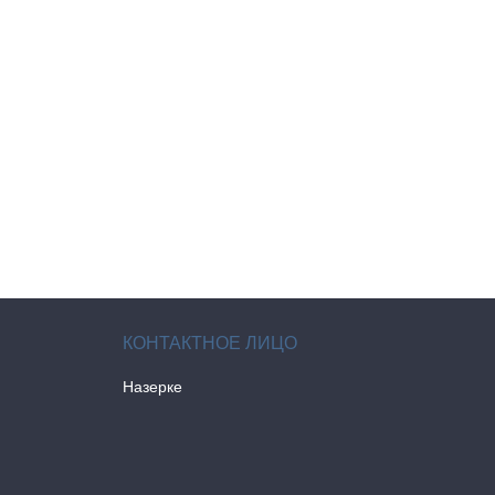
Назерке