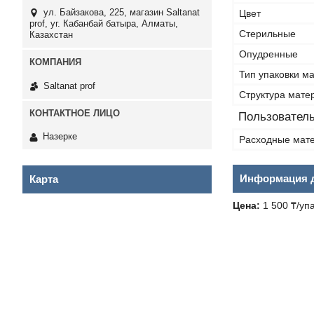
ул. Байзакова, 225, магазин Saltanat
Цвет
prof, уг. Кабанбай батыра, Алматы,
Стерильные
Казахстан
Опудренные
Тип упаковки м
Saltanat prof
Структура мате
Пользователь
Назерке
Расходные мате
Информация д
Карта
Цена:
1 500 ₸/уп