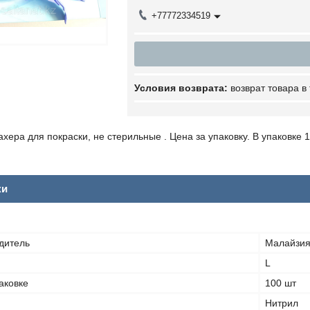
+77772334519
возврат товара в
хера для покраски, не стерильные . Цена за упаковку. В упаковке 1
ки
дитель
Малайзи
L
аковке
100 шт
Нитрил