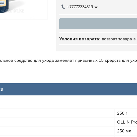
+77772334519
возврат товара в
ьное средство для ухода заменяет привычных 15 средств для уход
ки
250 г
OLLIN Pro
250 мл