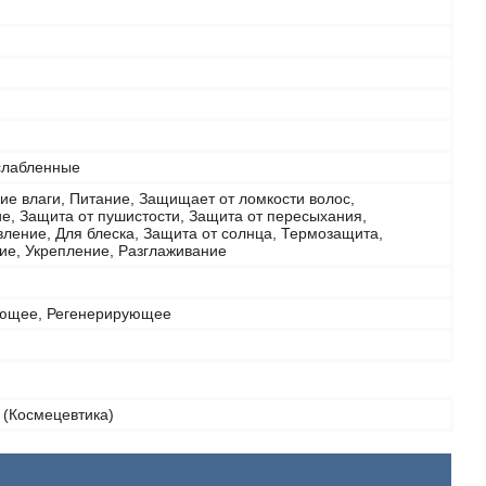
слабленные
ие влаги, Питание, Защищает от ломкости волос,
е, Защита от пушистости, Защита от пересыхания,
ление, Для блеска, Защита от солнца, Термозащита,
ие, Укрепление, Разглаживание
ющее, Регенерирующее
 (Космецевтика)