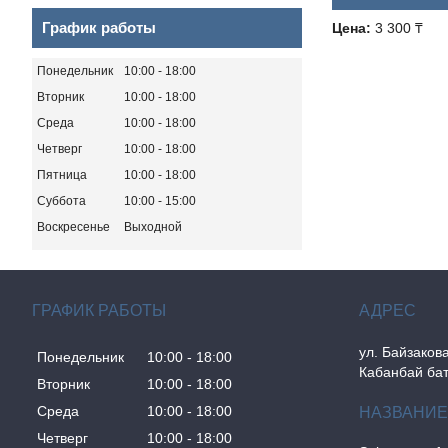
График работы
Цена:
3 300 ₸
Понедельник
10:00
18:00
Вторник
10:00
18:00
Среда
10:00
18:00
Четверг
10:00
18:00
Пятница
10:00
18:00
Суббота
10:00
15:00
Воскресенье
Выходной
ГРАФИК РАБОТЫ
ул. Байзакова
Понедельник
10:00
18:00
Кабанбай бат
Вторник
10:00
18:00
Среда
10:00
18:00
Четверг
10:00
18:00