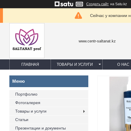
Создать сайт
на Satu.kz
Сейчас у компании н
www.centr-saltanat.kz
ГЛАВНАЯ
ТОВАРЫ И УСЛУГИ
О НАС
Портфолио
Фотогалерея
Товары и услуги
Статьи
Презентации и документы