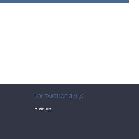
Назерке