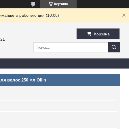
Корзина
ижайшего рабочего дня (10.08)
Корзина
-21
ля волос 250 мл Ollin