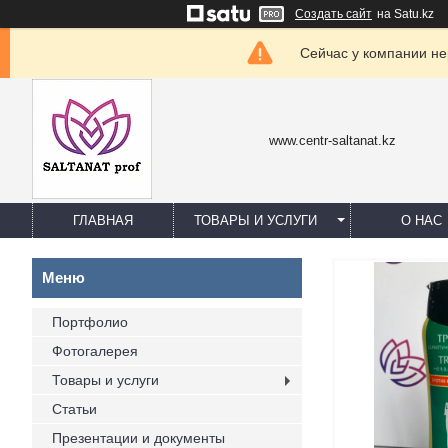
Создать сайт
на Satu.kz
Сейчас у компании не
www.centr-saltanat.kz
ГЛАВНАЯ
ТОВАРЫ И УСЛУГИ
О НАС
Портфолио
Фотогалерея
Товары и услуги
Статьи
Презентации и документы