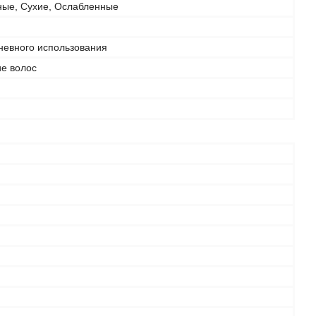
ые, Сухие, Ослабленные
невного использования
е волос