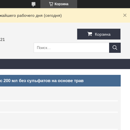
Корзина
жайшего рабочего дня (сегодня)
Корзина
-21
 200 мл без сульфатов на основе трав