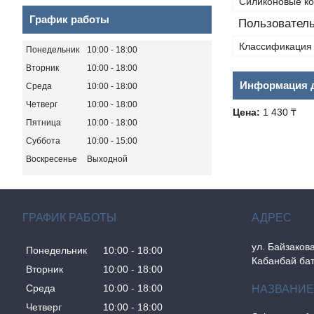
Силиконовые к
График работы
Пользователь
Классификация 
Понедельник
10:00
18:00
Вторник
10:00
18:00
Информация д
Среда
10:00
18:00
Четверг
10:00
18:00
Цена:
1 430 ₸
Пятница
10:00
18:00
Суббота
10:00
15:00
Воскресенье
Выходной
ГРАФИК РАБОТЫ
ул. Байзакова
Понедельник
10:00
18:00
Кабанбай бат
Вторник
10:00
18:00
Среда
10:00
18:00
Четверг
10:00
18:00