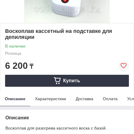
Воскоплав кассетный на подставке для
депиляции
В наличии
Розница
6 200
₸
Купить
Описание
Характеристики
Доставка
Оплата
Усл
Описание
Воскоплав для разогрева кассетного воска с базой.