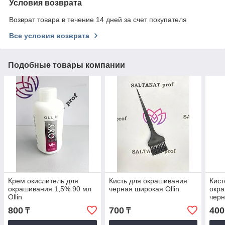
Условия возврата
Возврат товара в течение 14 дней за счет покупателя
Все условия возврата
Подобные товары компании
Крем окислитель для
Кисть для окрашивания
Кист
окрашивания 1,5% 90 мл
черная широкая Ollin
окра
Ollin
чер
800
700
400
₸
₸