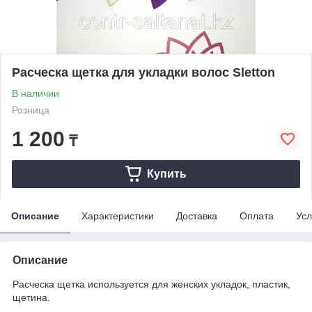
Расческа щетка для укладки волос Sletton
В наличии
Розница
1 200
₸
Купить
Описание
Характеристики
Доставка
Оплата
Усл
Описание
Расческа щетка используется для женских укладок, пластик,
щетина.