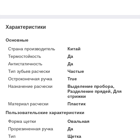
Характеристики
Основные
Страна производитель
Китай
Термостойкость
Да
Антистатичность
Да
Тип зубьев расчески
Частые
Остроконечная ручка
True
Назначение расчески
Выделение пробора,
Разделение прядей, Для
стрижки
Материал расчески
Пластик
Пользовательские характеристики
Форма щетки
Овальная
Прорезиненная ручка
Да
Тип
Щетка