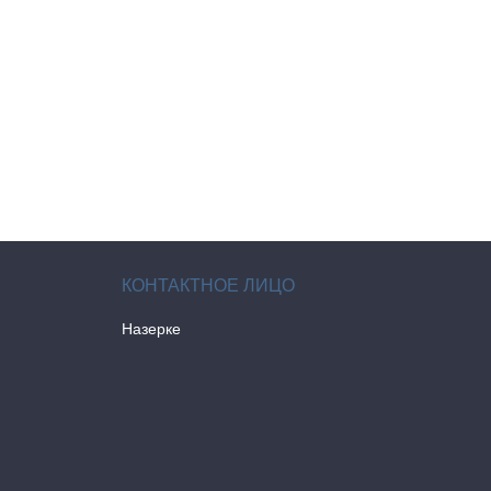
Назерке