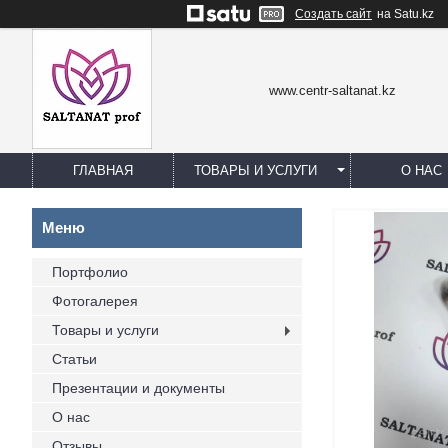
Создать сайт
на Satu.kz
www.centr-saltanat.kz
ГЛАВНАЯ
ТОВАРЫ И УСЛУГИ
О НАС
Портфолио
Фотогалерея
Товары и услуги
Статьи
Презентации и документы
О нас
Отзывы