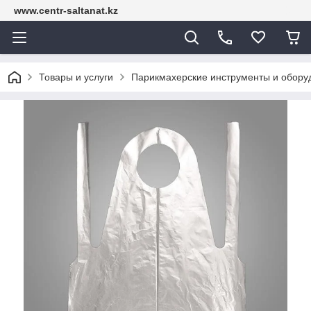
www.centr-saltanat.kz
Товары и услуги
Парикмахерские инструменты и обору