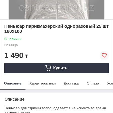
Пеньюар парикмахерский одноразовый 25 шт
160х100
В наличии
Розница
1 490
₸
Купить
Описание
Характеристики
Доставка
Оплата
Усл
Описание
Пеньюар для стрижки волос, одевается на клиента во время
покраски волос.