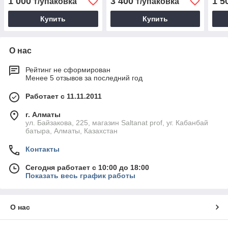
1 000
3 400
1 5
₸/упаковка
₸/упаковка
Купить
Купить
О нас
Рейтинг не сформирован
Менее 5 отзывов за последний год
Работает с 11.11.2011
г. Алматы
ул. Байзакова, 225, магазин Saltanat prof, уг. Кабанбай
батыра, Алматы, Казахстан
Контакты
Сегодня работает с 10:00 до 18:00
Показать весь график работы
О нас