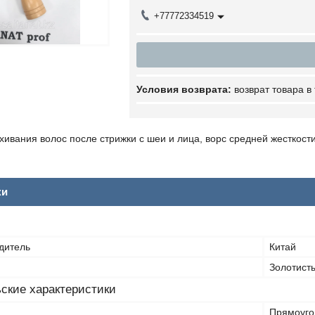
+77772334519
возврат товара в
хивания волос после стрижки с шеи и лица, ворс средней жесткости
ки
дитель
Китай
Золотист
ские характеристики
Прямоуго