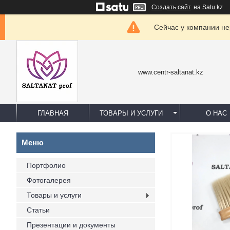
Создать сайт
на Satu.kz
Сейчас у компании не
www.centr-saltanat.kz
ГЛАВНАЯ
ТОВАРЫ И УСЛУГИ
О НАС
Портфолио
Фотогалерея
Товары и услуги
Статьи
Презентации и документы