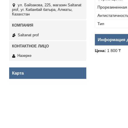
ул. Байзакова, 225, магазин Saltanat
Прорезиненная 
prof, уг. Кабанбай батыра, Алматы,
Казахстан
Антистатичност
Тип
Saltanat prof
Информация д
Цена:
1 800 ₸
Назерке
Карта