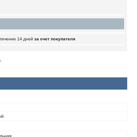
 течение 14 дней
за счет покупателя
.
ый
льная