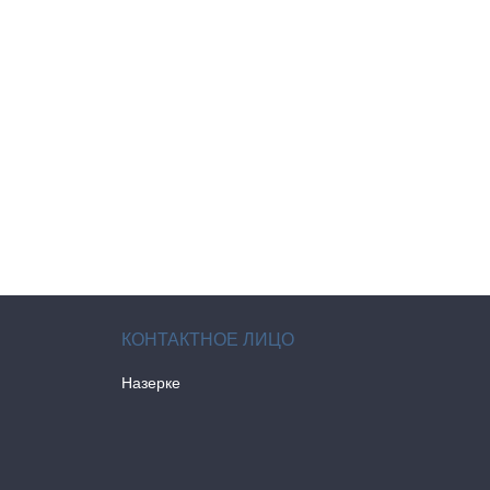
Назерке