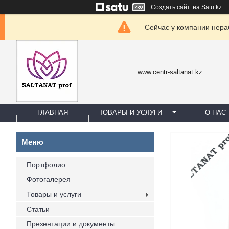
Создать сайт
на Satu.kz
Сейчас у компании нераб
www.centr-saltanat.kz
ГЛАВНАЯ
ТОВАРЫ И УСЛУГИ
О НАС
Портфолио
Фотогалерея
Товары и услуги
Статьи
Презентации и документы