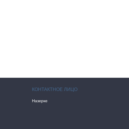
Назерке