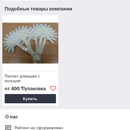
Подобные товары компании
Паллет ромашка с
кольцом
400
от
₸/упаковка
Купить
О нас
Рейтинг не сформирован