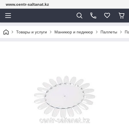
www.centr-saltanat.kz
Товары и услуги
Маникюр и педикюр
Паллеты
П