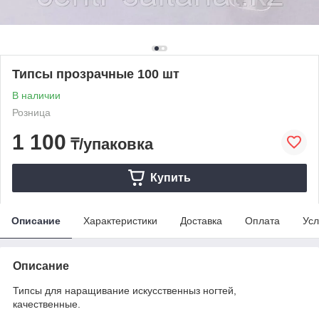
Типсы прозрачные 100 шт
В наличии
Розница
1 100
₸/упаковка
Купить
Описание
Характеристики
Доставка
Оплата
Усл
Описание
Типсы для наращивание искусственныз ногтей,
качественные.