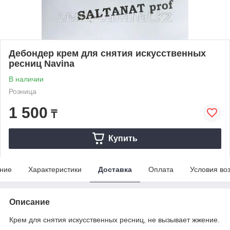
Дебондер крем для снятия искусственных
ресниц Navina
В наличии
Розница
1 500
₸
Купить
ние
Характеристики
Доставка
Оплата
Условия во
Описание
Крем для снятия искусственных ресниц, не вызывает жжение.