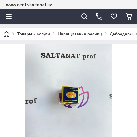
www.centr-saltanat.kz
Товары и услуги
Наращивание ресниц
Дебондеры