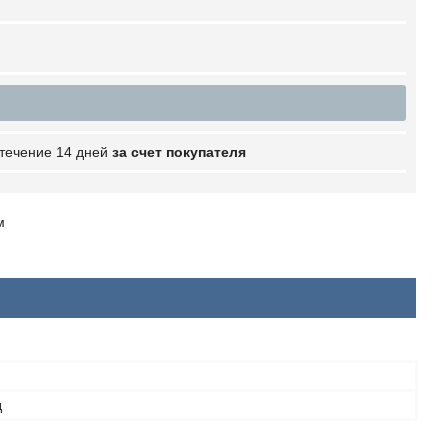
 течение 14 дней
за счет покупателя
м
д