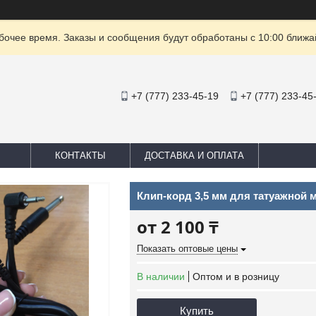
очее время. Заказы и сообщения будут обработаны с 10:00 ближай
+7 (777) 233-45-19
+7 (777) 233-45
КОНТАКТЫ
ДОСТАВКА И ОПЛАТА
Клип-корд 3,5 мм для татуажной
от
2 100 ₸
Показать оптовые цены
В наличии
Оптом и в розницу
Купить