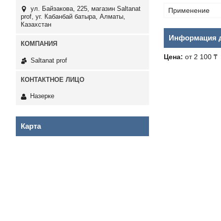
ул. Байзакова, 225, магазин Saltanat
Применение
prof, уг. Кабанбай батыра, Алматы,
Казахстан
Информация д
Цена:
от 2 100 ₸
Saltanat prof
Назерке
Карта