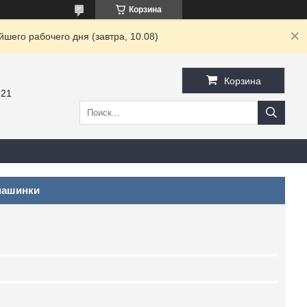
Корзина
шего рабочего дня (завтра, 10.08)
Корзина
-21
 машинки