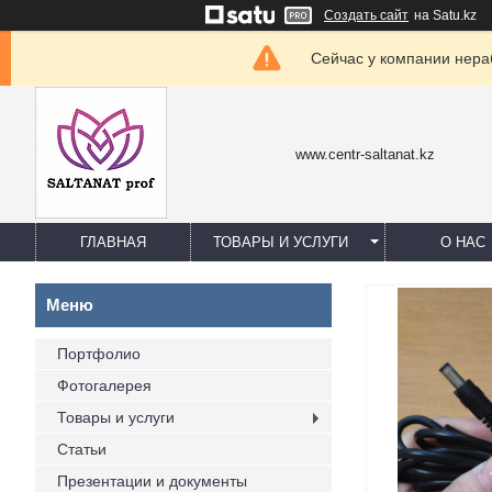
Создать сайт
на Satu.kz
Сейчас у компании нераб
www.centr-saltanat.kz
ГЛАВНАЯ
ТОВАРЫ И УСЛУГИ
О НАС
Портфолио
Фотогалерея
Товары и услуги
Статьи
Презентации и документы