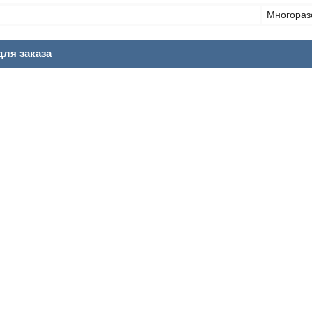
Многораз
ля заказа