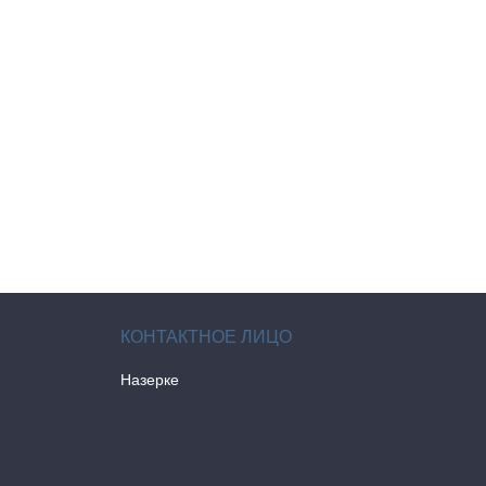
Назерке