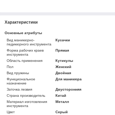
Характеристики
Основные атрибуты
Вид маникюрно-
Кусачки
педикюрного инструмента
Форма рабочих краев
Прямая
инструмента
Область применения
Кутикулы
Пол
Женский
Вид пружины
Двойная
Функциональное
Для маникюра
назначение
Заточка лезвия
Двусторонняя
Страна производитель
Китай
Материал изготовления
Металл
инструмента
Цвет
Серый