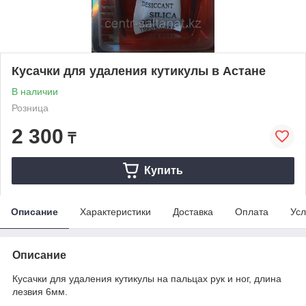
Кусачки для удаления кутикулы в Астане
В наличии
Розница
2 300
₸
Купить
Описание
Характеристики
Доставка
Оплата
Усл
Описание
Кусачки для удаления кутикулы на пальцах рук и ног, длина
лезвия 6мм.