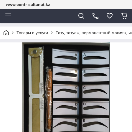
www.centr-saltanat.kz
Товары и услуги
Тату, татуаж, перманентный макияж, 