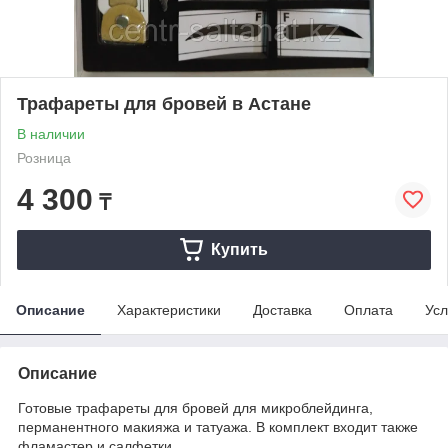
Трафареты для бровей в Астане
В наличии
Розница
4 300
₸
Купить
Описание
Характеристики
Доставка
Оплата
Усл
Описание
Готовые трафареты для бровей для микроблейдинга,
перманентного макияжа и татуажа. В комплект входит также
фламастер и салфетки