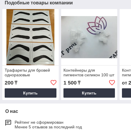
Подобные товары компании
Трафареты для бровей
Контейнеры для
Конт
одноразовые
пигментов силикон 100 шт
пигм
200
1 500
₸
₸
от
Купить
Купить
О нас
Рейтинг не сформирован
Менее 5 отзывов за последний год