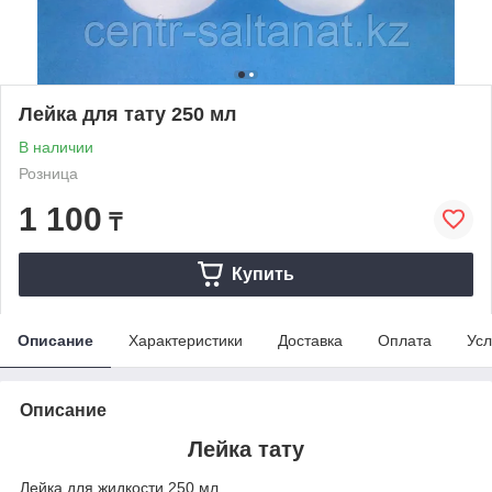
Лейка для тату 250 мл
В наличии
Розница
1 100
₸
Купить
Описание
Характеристики
Доставка
Оплата
Усл
Описание
Лейка тату
Лейка для жидкости 250 мл