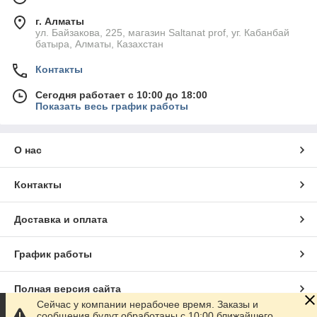
г. Алматы
ул. Байзакова, 225, магазин Saltanat prof, уг. Кабанбай
батыра, Алматы, Казахстан
Контакты
Сегодня работает с 10:00 до 18:00
Показать весь график работы
О нас
Контакты
Доставка и оплата
График работы
Полная версия сайта
Сейчас у компании нерабочее время. Заказы и
сообщения будут обработаны с 10:00 ближайшего