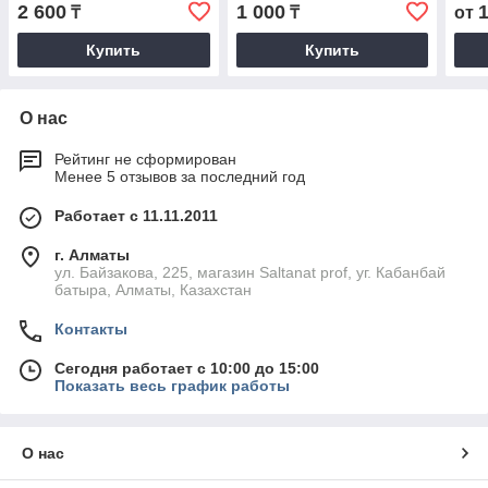
2 600
1 000
₸
₸
от
Купить
Купить
О нас
Рейтинг не сформирован
Менее 5 отзывов за последний год
Работает с 11.11.2011
г. Алматы
ул. Байзакова, 225, магазин Saltanat prof, уг. Кабанбай
батыра, Алматы, Казахстан
Контакты
Сегодня работает с 10:00 до 15:00
Показать весь график работы
О нас