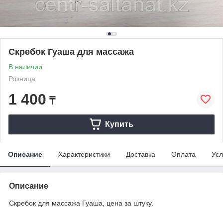
Скребок Гуаша для массажа
В наличии
Розница
1 400
₸
Купить
Описание
Характеристики
Доставка
Оплата
Усл
Описание
Скребок для массажа Гуаша, цена за штуку.