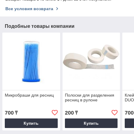
Все условия возврата
Подобные товары компании
Микробраши для ресниц
Полоски для разделения
Клей
ресниц в рулоне
DUO 
700
200
700
₸
₸
Купить
Купить