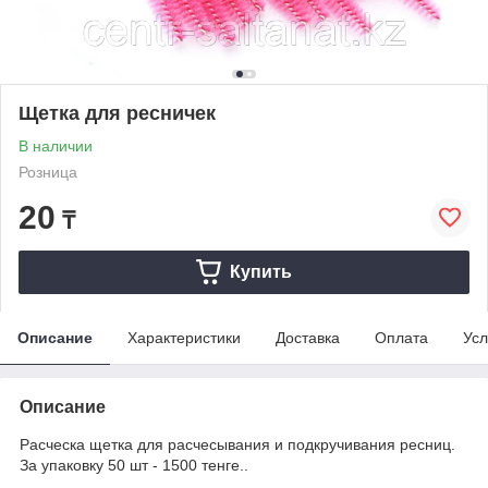
Щетка для ресничек
В наличии
Розница
20
₸
Купить
Описание
Характеристики
Доставка
Оплата
Усл
Описание
Расческа щетка для расчесывания и подкручивания ресниц.
За упаковку 50 шт - 1500 тенге..