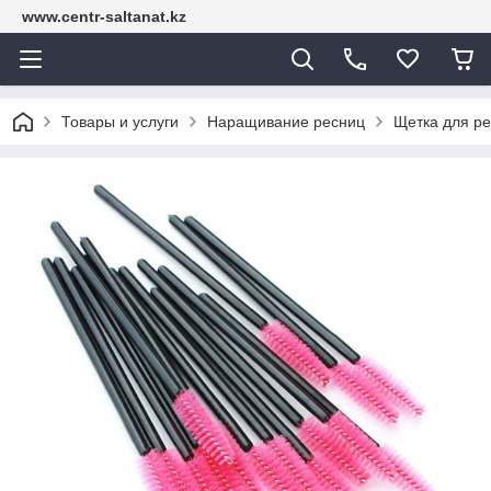
www.centr-saltanat.kz
Товары и услуги
Наращивание ресниц
Щетка для ре