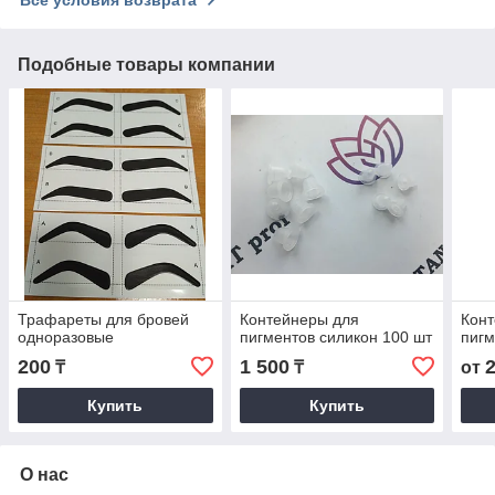
Подобные товары компании
Трафареты для бровей
Контейнеры для
Конт
одноразовые
пигментов силикон 100 шт
пигм
200
1 500
₸
₸
от
Купить
Купить
О нас