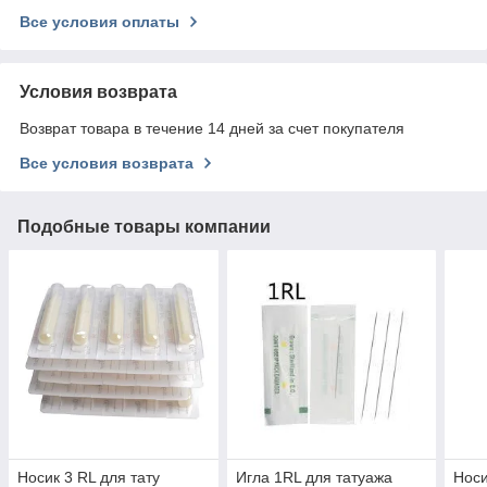
Все условия оплаты
Условия возврата
Возврат товара в течение 14 дней за счет покупателя
Все условия возврата
Подобные товары компании
Носик 3 RL для тату
Игла 1RL для татуажа
Носи