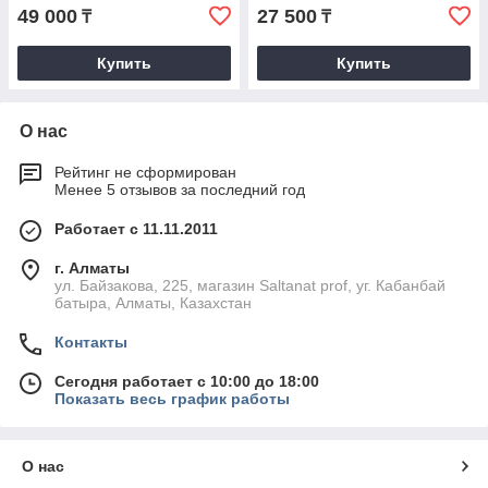
49 000
27 500
₸
₸
Купить
Купить
О нас
Рейтинг не сформирован
Менее 5 отзывов за последний год
Работает с 11.11.2011
г. Алматы
ул. Байзакова, 225, магазин Saltanat prof, уг. Кабанбай
батыра, Алматы, Казахстан
Контакты
Сегодня работает с 10:00 до 18:00
Показать весь график работы
О нас