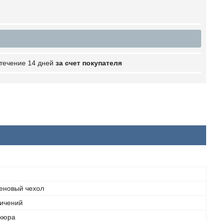
 течение 14 дней
за счет покупателя
еновый чехол
ничений
кюра