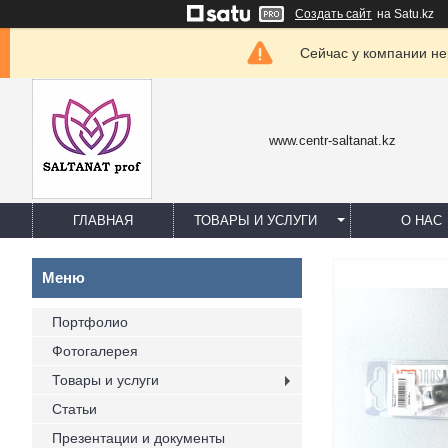
Создать сайт
на Satu.kz
Сейчас у компании не
www.centr-saltanat.kz
ГЛАВНАЯ
ТОВАРЫ И УСЛУГИ
О НАС
Портфолио
Фотогалерея
Товары и услуги
Статьи
Презентации и документы