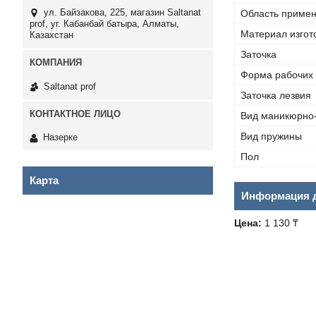
ул. Байзакова, 225, магазин Saltanat
Область приме
prof, уг. Кабанбай батыра, Алматы,
Материал изгот
Казахстан
Заточка
Форма рабочих 
Saltanat prof
Заточка лезвия
Вид маникюрно
Вид пружины
Назерке
Пол
Карта
Информация д
Цена:
1 130 ₸