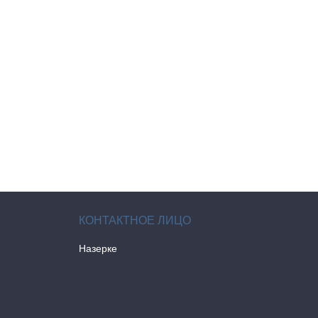
Назерке