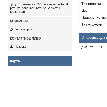
Тип пилочки
ул. Байзакова, 225, магазин Saltanat
prof, уг. Кабанбай батыра, Алматы,
Цвет
Казахстан
Назначение пил
Тип упаковки
Saltanat prof
Информация д
Назерке
Цена:
от 190 ₸
Карта