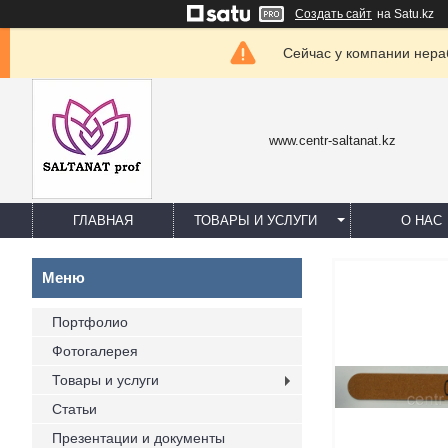
Создать сайт
на Satu.kz
Сейчас у компании нераб
www.centr-saltanat.kz
ГЛАВНАЯ
ТОВАРЫ И УСЛУГИ
О НАС
Портфолио
Фотогалерея
Товары и услуги
Статьи
Презентации и документы