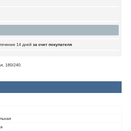
 течение 14 дней
за счет покупателя
ая, 180/240.
льная
ая