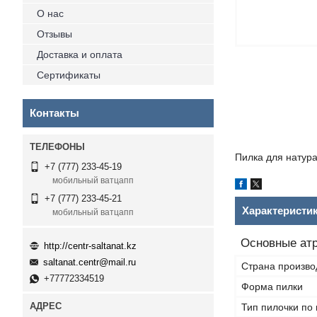
О нас
Отзывы
Доставка и оплата
Сертификаты
Контакты
Пилка для натура
+7 (777) 233-45-19
мобильный ватцапп
+7 (777) 233-45-21
Характеристи
мобильный ватцапп
Основные ат
http://centr-saltanat.kz
saltanat.centr@mail.ru
Страна произво
+77772334519
Форма пилки
Тип пилочки по