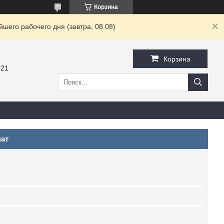
Корзина
шего рабочего дня (завтра, 08.08)
Корзина
-21
нат