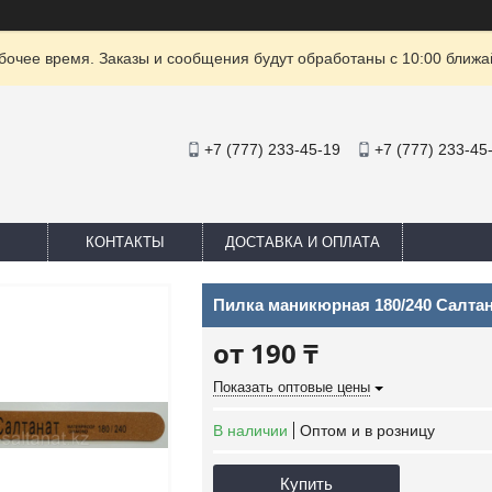
очее время. Заказы и сообщения будут обработаны с 10:00 ближай
+7 (777) 233-45-19
+7 (777) 233-45
КОНТАКТЫ
ДОСТАВКА И ОПЛАТА
Пилка маникюрная 180/240 Салта
от
190 ₸
Показать оптовые цены
В наличии
Оптом и в розницу
Купить