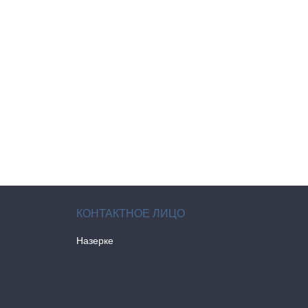
Назерке