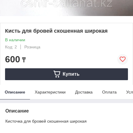
Кисть для бровей скошенная широкая
В наличии
Код: 2
Розница
600
₸
Купить
Описание
Характеристики
Доставка
Оплата
Усл
Описание
Кисточка для бровей скошенная широкая