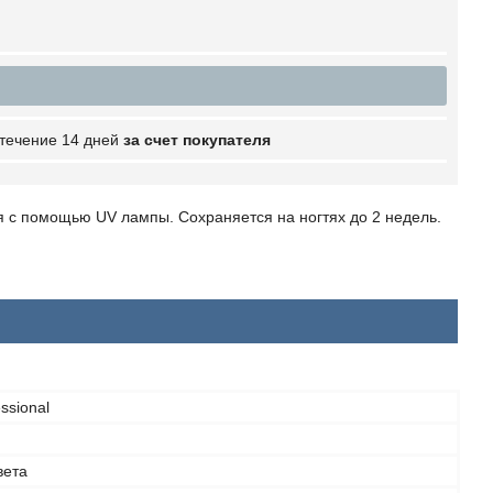
 течение 14 дней
за счет покупателя
ся с помощью UV лампы. Сохраняется на ногтях до 2 недель.
ssional
вета