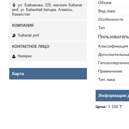
Объем
ул. Байзакова, 225, магазин Saltanat
prof, уг. Кабанбай батыра, Алматы,
Вид лака
Казахстан
Особенности
Тип
Saltanat prof
Пользователь
Классификация 
Дополнительны
Назерке
Гипоаллергенн
Применение
Карта
Тип лака
Информация д
Цена:
1 100 ₸