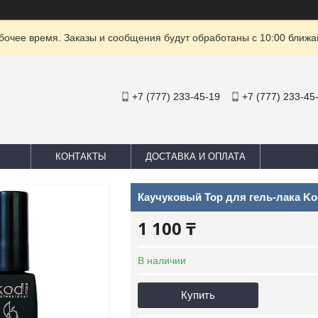
очее время. Заказы и сообщения будут обработаны с 10:00 ближай
+7 (777) 233-45-19
+7 (777) 233-45
КОНТАКТЫ
ДОСТАВКА И ОПЛАТА
Каучуковый Тор для гель-лака Ko
1 100 ₸
В наличии
Купить