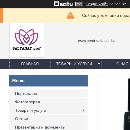
Создать сайт
на Satu.kz
Сейчас у компании нераб
www.centr-saltanat.kz
ГЛАВНАЯ
ТОВАРЫ И УСЛУГИ
О НАС
Портфолио
Фотогалерея
Товары и услуги
Статьи
Презентации и документы