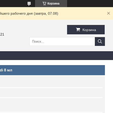
Корзина
шего рабочего дня (завтра, 07.08)
Корзина
-21
di 8 мл