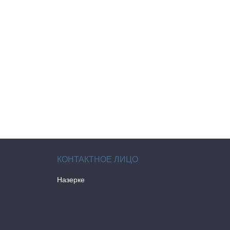
Назерке