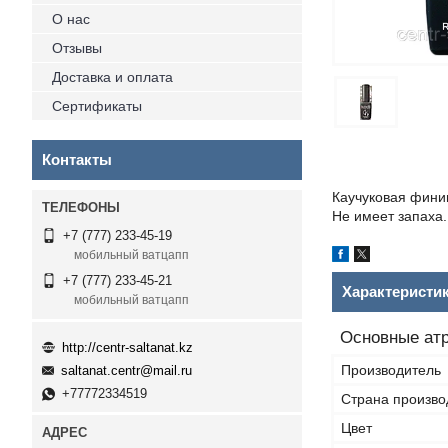
О нас
Отзывы
Доставка и оплата
Сертификаты
Контакты
Каучуковая фини
Не имеет запаха
+7 (777) 233-45-19
мобильный ватцапп
+7 (777) 233-45-21
Характеристи
мобильный ватцапп
Основные ат
http://centr-saltanat.kz
Производитель
saltanat.centr@mail.ru
+77772334519
Страна произво
Цвет