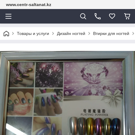
www.centr-saltanat.kz
Товары и услуги
Дизайн ногтей
Втирки для ногтей