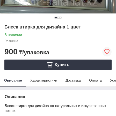
Блеск втирка для дизайна 1 цвет
В наличии
Розница
900
₸/упаковка
Купить
Описание
Характеристики
Доставка
Оплата
Усл
Описание
Блеск втирка для дизайна на натуральных и искусственных
ногтях.