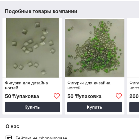
Подобные товары компании
Фигурки для дизайна
Фигурки для дизайна
Фигу
ногтей
ногтей
ногт
50
50
200
₸/упаковка
₸/упаковка
Купить
Купить
О нас
Рейтинг не сформирован