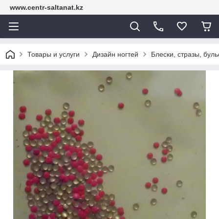
www.centr-saltanat.kz
Товары и услуги
Дизайн ногтей
Блески, стразы, бул