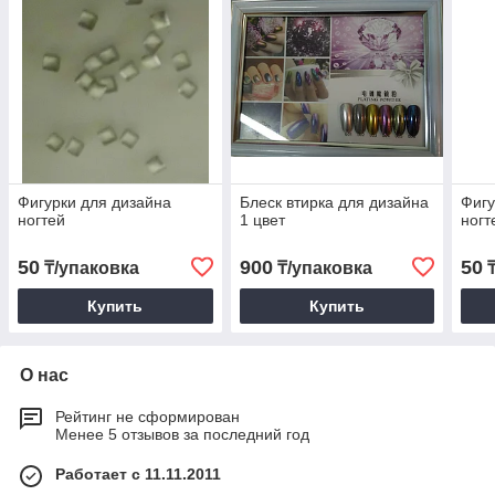
Фигурки для дизайна
Блеск втирка для дизайна
Фигу
ногтей
1 цвет
ногт
50
900
50
₸/упаковка
₸/упаковка
₸
Купить
Купить
О нас
Рейтинг не сформирован
Менее 5 отзывов за последний год
Работает с 11.11.2011