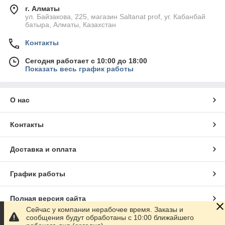
г. Алматы
ул. Байзакова, 225, магазин Saltanat prof, уг. Кабанбай
батыра, Алматы, Казахстан
Контакты
Сегодня работает с 10:00 до 18:00
Показать весь график работы
О нас
Контакты
Доставка и оплата
График работы
Полная версия сайта
Сейчас у компании нерабочее время. Заказы и
сообщения будут обработаны с 10:00 ближайшего
Сайт создан на маркетплейсе
Satu.kz