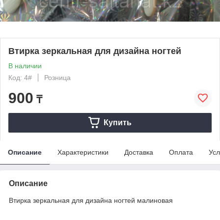
Втирка зеркальная для дизайна ногтей
В наличии
Код: 4#
Розница
900
₸
Купить
Описание
Характеристики
Доставка
Оплата
Усл
Описание
Втирка зеркальная для дизайна ногтей малиновая