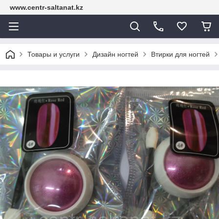
www.centr-saltanat.kz
Товары и услуги
Дизайн ногтей
Втирки для ногтей