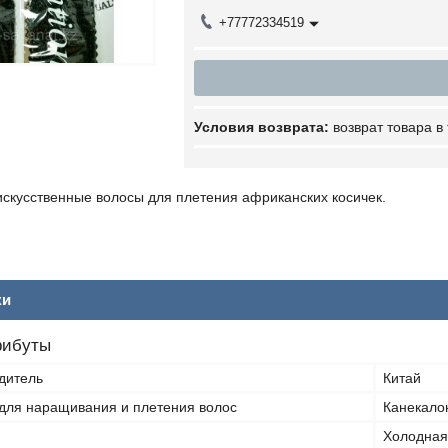
+77772334519
возврат товара в
искусственные волосы для плетения африканских косичек.
ки
рибуты
дитель
Китай
для наращивания и плетения волос
Канекало
Холодная