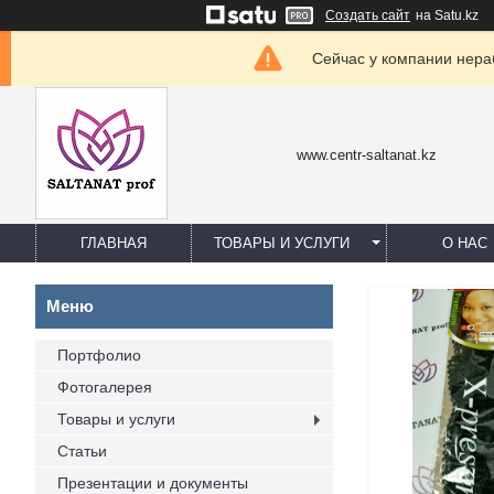
Создать сайт
на Satu.kz
Сейчас у компании нераб
www.centr-saltanat.kz
ГЛАВНАЯ
ТОВАРЫ И УСЛУГИ
О НАС
Портфолио
Фотогалерея
Товары и услуги
Статьи
Презентации и документы