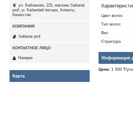
Характеристи
ул. Байзакова, 225, магазин Saltanat
prof, уг. Кабанбай батыра, Алматы,
Казахстан
Цвет волос
Тип волос
Вес
Saltanat prof
Структура
Информация д
Назерке
Цена:
1 500 ₸/уп
Карта