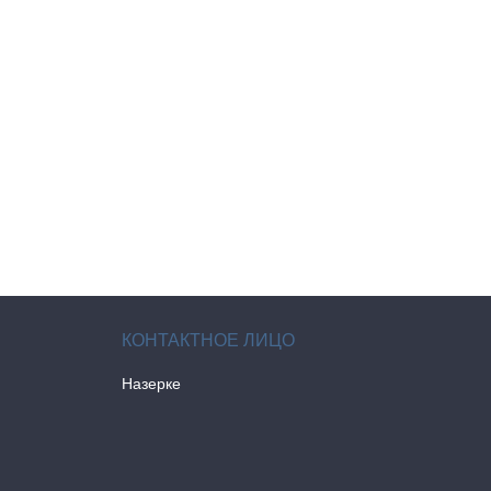
Назерке