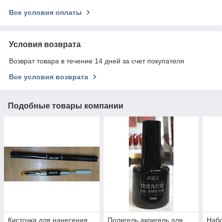
Все условия оплаты
Условия возврата
Возврат товара в течение 14 дней за счет покупателя
Все условия возврата
Подобные товары компании
Кисточка для нанесения
Полигель акригель для
Набо