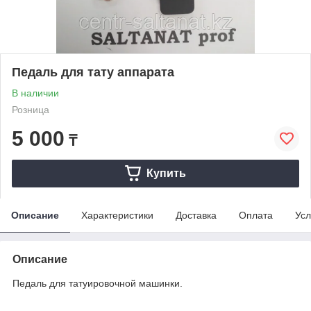
Педаль для тату аппарата
В наличии
Розница
5 000
₸
Купить
Описание
Характеристики
Доставка
Оплата
Усл
Описание
Педаль для татуировочной машинки.