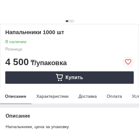
Напальчники 1000 шт
В наличии
Розница
4 500
₸/упаковка
Купить
Описание
Характеристики
Доставка
Оплата
Усл
Описание
Напальчники, цена за упаковку.