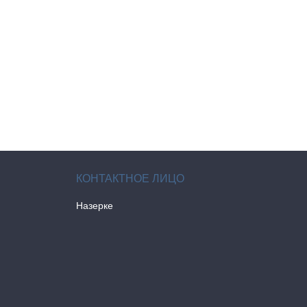
Назерке