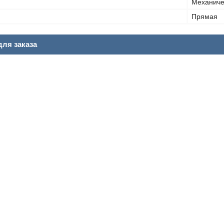
Механиче
Прямая
ля заказа