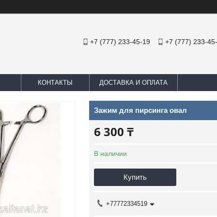
+7 (777) 233-45-19
+7 (777) 233-45
КОНТАКТЫ
ДОСТАВКА И ОПЛАТА
Зажим для пирсинга овал
6 300 ₸
В наличии
Купить
+77772334519