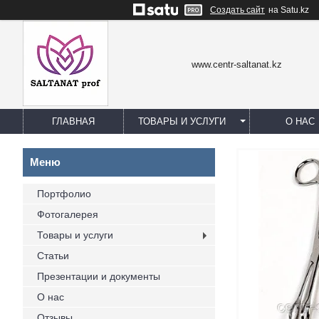
Создать сайт
на Satu.kz
www.centr-saltanat.kz
ГЛАВНАЯ
ТОВАРЫ И УСЛУГИ
О НАС
Портфолио
Фотогалерея
Товары и услуги
Статьи
Презентации и документы
О нас
Отзывы