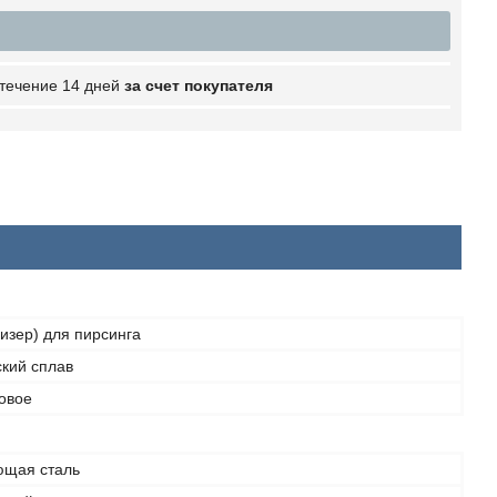
 течение 14 дней
за счет покупателя
изер) для пирсинга
кий сплав
овое
щая сталь